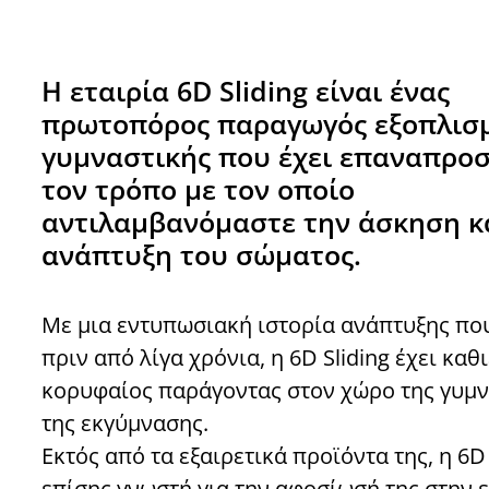
Η εταιρία 6D Sliding είναι ένας
πρωτοπόρος παραγωγός εξοπλισ
γυμναστικής που έχει επαναπροσ
τον τρόπο με τον οποίο
αντιλαμβανόμαστε την άσκηση κ
ανάπτυξη του σώματος.
Με μια εντυπωσιακή ιστορία ανάπτυξης πο
πριν από λίγα χρόνια, η 6D Sliding έχει καθ
κορυφαίος παράγοντας στον χώρο της γυμν
της εκγύμνασης.
Εκτός από τα εξαιρετικά προϊόντα της, η 6D 
επίσης γνωστή για την αφοσίωσή της στην 