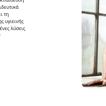
ιδευτικά
ι τη
ς υγιεινής
ένες λύσεις
ν