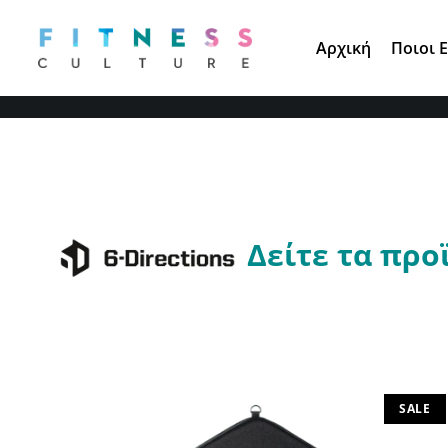
Τηλ. Παραγγελίες:
210 671 3891
Αρχική
Ποιοι 
Δείτε τα προ
SALE