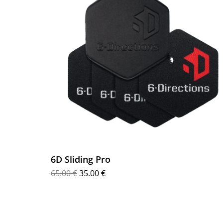
6D Sliding Pro
65.00
€
35.00
€
Προσθήκη στο καλάθι