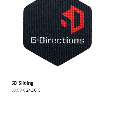
6D Sliding
39.90
€
24.90
€
Προσθήκη στο καλάθι