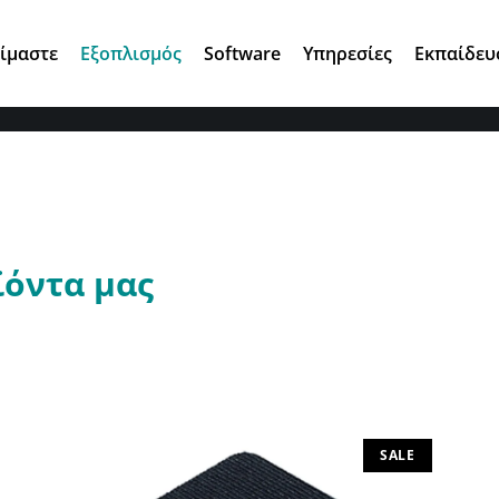
Αγ. Κωνσταντίνου 7, 15124 Μαρούσι
Είμαστε
Εξοπλισμός
Software
Υπηρεσίες
Εκπαίδευ
ϊόντα μας
SALE