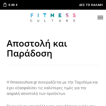
0.00
€
ΔΕΣ ΤΟ ΚΑΛΆΘΙ
Αποστολή και
Παράδοση
Η fitnessculture.gr συνεργάζεται με την Ταχυδέμα και
έχει εξασφαλίσει τις καλύτερες τιμές για την
ασφαλή αποστολή των προϊόντων.