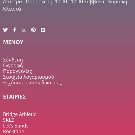
Δευτέρα - Παρασκευή: 10:00 - 17:00 Σάββατο - Κυριακή:
Κλειστά
MENOY
Σύνδεση
Εγγραφή
Παραγγελίες
Στοιχεία λογαριασμού
Ξεχάσατε τον κωδικό σας;
ΕΤΑΙΡΙΕΣ
Bridge Athletic
SKLZ
Let’s Bands
Rocktape