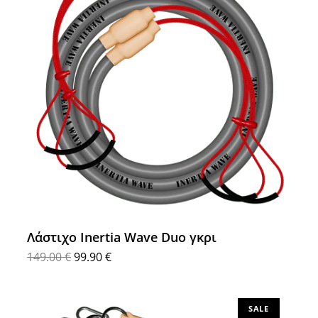
Λάστιχο Inertia Wave Duo γκρι
149.00
€
99.90
€
Προσθήκη στο καλάθι
SALE