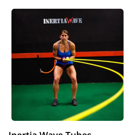
Inertia Wave Tubes