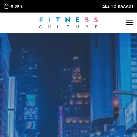
0.00
€
ΔΕΣ ΤΟ ΚΑΛΆΘΙ