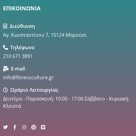
a
ΕΠΙΚΟΙΝΩΝΙΑ
t
i
Διεύθυνση
v
Αγ. Κωνσταντίνου 7, 15124 Μαρούσι
e
:
Τηλέφωνο
210 671 3891
E-mail
info@fitnessculture.gr
Ωράριο Λειτουργίας
Δευτέρα - Παρασκευή: 10:00 - 17:00 Σάββατο - Κυριακή:
Κλειστά