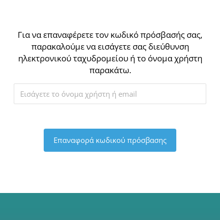
Για να επαναφέρετε τον κωδικό πρόσβασής σας,
παρακαλούμε να εισάγετε σας διεύθυνση
ηλεκτρονικού ταχυδρομείου ή το όνομα χρήστη
παρακάτω.
A
l
t
e
r
n