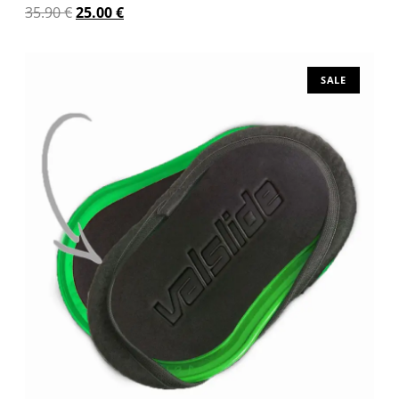
35.90
€
25.00
€
Προσθήκη στο καλάθι
SALE