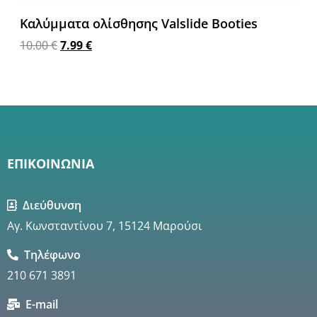
Καλύμματα ολίσθησης Valslide Booties
10.00
€
7.99
€
Προσθήκη στο καλάθι
ΕΠΙΚΟΙΝΩΝΙΑ
Διεύθυνση
Αγ. Κωνσταντίνου 7, 15124 Μαρούσι
Τηλέφωνο
210 671 3891
E-mail