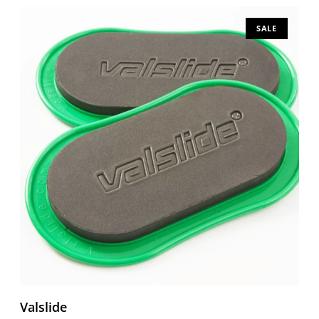
SALE
Valslide