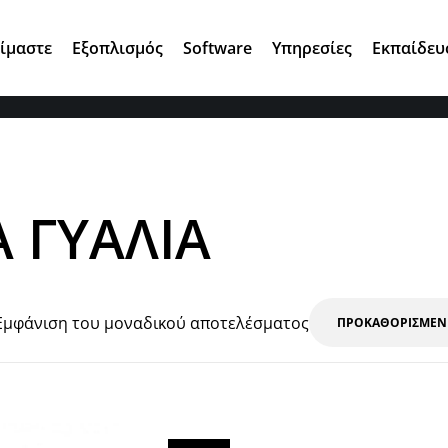
Αγ. Κωνσταντίνου 7, 15124 Μαρούσι
Είμαστε
Εξοπλισμός
Software
Υπηρεσίες
Εκπαίδευ
 ΓΥΑΛΙΑ
Εμφάνιση του μοναδικού αποτελέσματος