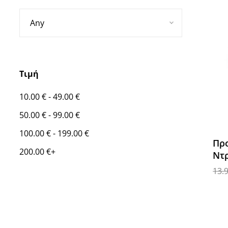
Τιμή
10.00
€
-
49.00
€
50.00
€
-
99.00
€
100.00
€
-
199.00
€
Προ
200.00
€
+
Ντρ
13.
Προ