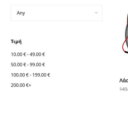
Τιμή
10.00
€
-
49.00
€
50.00
€
-
99.00
€
100.00
€
-
199.00
€
Λάσ
200.00
€
+
149
Προ