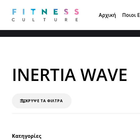
Τηλ. Παραγγελίες:
210 671 3891
Αρχική
Ποιοι 
INERTIA WAVE
ΚΡΎΨΕ ΤΑ ΦΊΛΤΡΑ
Κατηγορίες