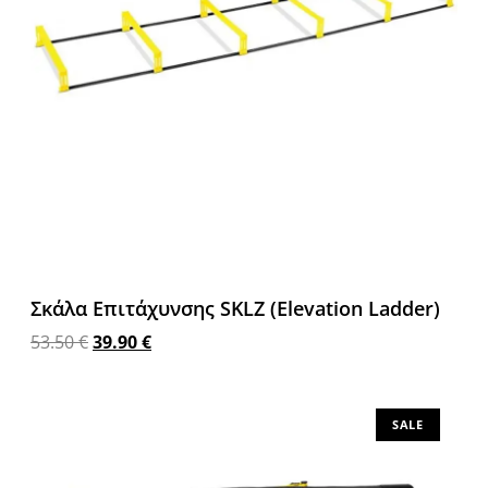
Σκάλα Επιτάχυνσης SKLZ (Elevation Ladder)
53.50
€
39.90
€
Προσθήκη στο καλάθι
SALE