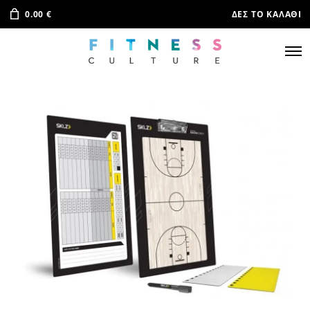
0.00
€
ΔΕΣ ΤΟ ΚΑΛΆΘΙ