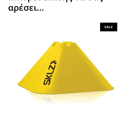
αρέσει…
SALE