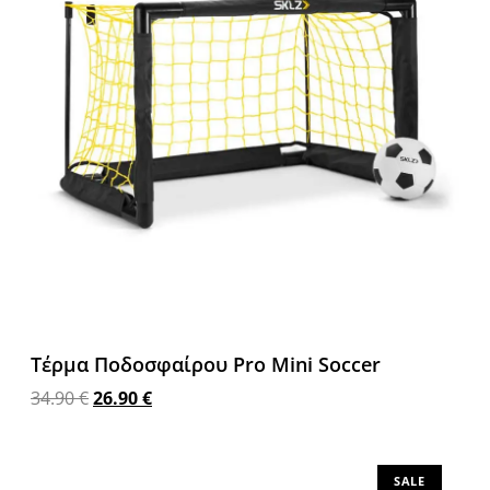
Τέρμα Ποδοσφαίρου Pro Mini Soccer
34.90
€
26.90
€
Προσθήκη στο καλάθι
SALE