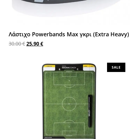
Λάστιχο Powerbands Max γκρι (Extra Heavy)
30.00
€
25.90
€
Προσθήκη στο καλάθι
SALE