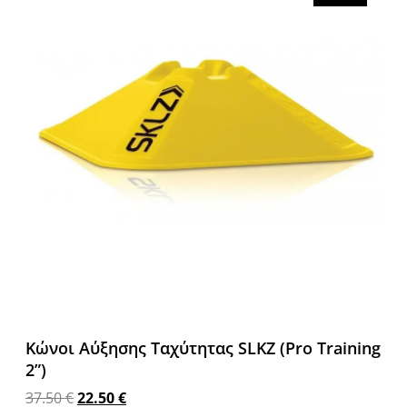
Κώνοι Αύξησης Ταχύτητας SLKZ (Pro Training
2”)
37.50
€
22.50
€