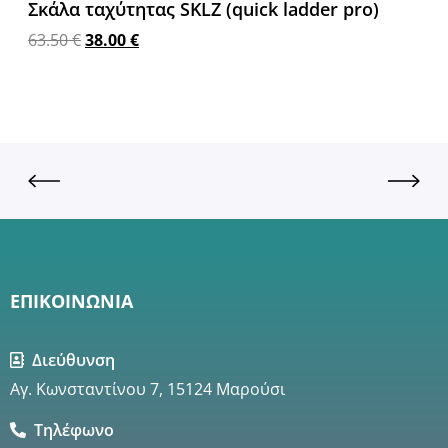
Σκάλα ταχύτητας SKLZ (quick ladder pro)
63.50
€
38.00
€
Προσθήκη στο καλάθι
ΕΠΙΚΟΙΝΩΝΙΑ
Διεύθυνση
Αγ. Κωνσταντίνου 7, 15124 Μαρούσι
Τηλέφωνο