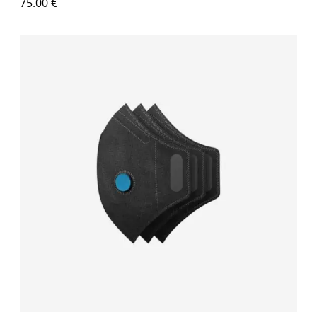
75.00
€
Επιλογή