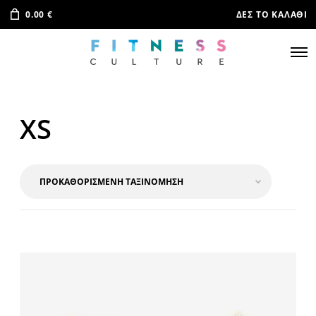
0.00
€
ΔΕΣ ΤΟ ΚΑΛΆΘΙ
XS