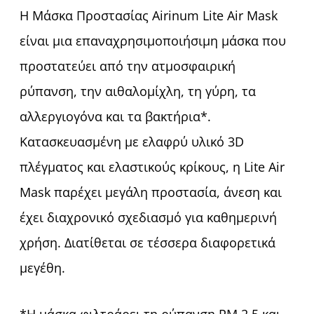
Η Μάσκα Προστασίας Airinum Lite Air Mask
είναι μια επαναχρησιμοποιήσιμη μάσκα που
προστατεύει από την ατμοσφαιρική
ρύπανση, την αιθαλομίχλη, τη γύρη, τα
αλλεργιογόνα και τα βακτήρια*.
Κατασκευασμένη με ελαφρύ υλικό 3D
πλέγματος και ελαστικούς κρίκους, η Lite Air
Mask παρέχει μεγάλη προστασία, άνεση και
έχει διαχρονικό σχεδιασμό για καθημερινή
χρήση. Διατίθεται σε τέσσερα διαφορετικά
μεγέθη.
*Η μάσκα φιλτράρει τη ρύπανση PM 2.5 και