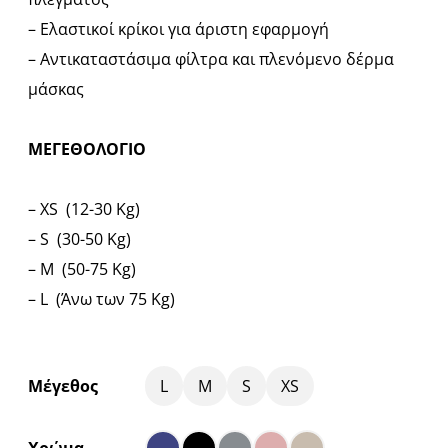
– Ελαστικοί κρίκοι για άριστη εφαρμογή
– Αντικαταστάσιμα φίλτρα και πλενόμενο δέρμα
μάσκας
ΜΕΓΕΘΟΛΟΓΙΟ
– XS (12-30 Kg)
– S (30-50 Kg)
– M (50-75 Kg)
– L (Άνω των 75 Kg)
Μέγεθος
L
M
S
XS
Χρώμα