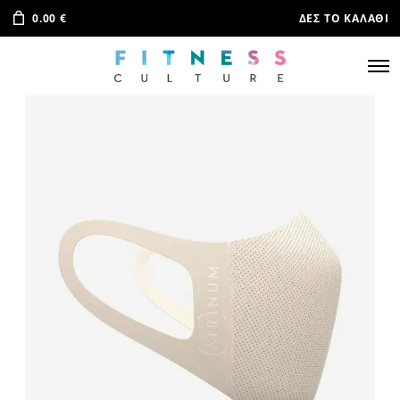
0.00
€
ΔΕΣ ΤΟ ΚΑΛΆΘΙ