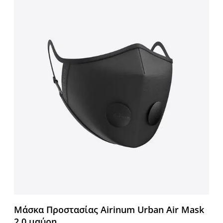
Μάσκα Προστασίας Airinum Urban Air Mask
2.0 μαύρη