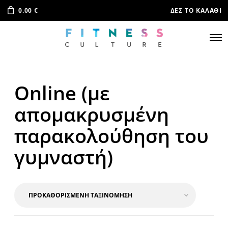
0.00
€
ΔΕΣ ΤΟ ΚΑΛΆΘΙ
Online (με
απομακρυσμένη
παρακολούθηση του
γυμναστή)