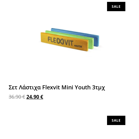
SALE
Σετ Λάστιχα Flexvit Mini Youth 3τμχ
36.90
€
24.90
€
Προσθήκη στο καλάθι
SALE