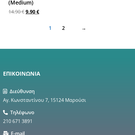
(Medium)
14.90
€
9.90
€
Προσθήκη στο καλάθι
1
2
→
ΕΠΙΚΟΙΝΩΝΙΑ
Διεύθυνση
Αγ. Κωνσταντίνου 7, 15124 Μαρούσι
Τηλέφωνο
210 671 3891
E-mail