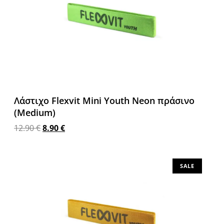
Λάστιχο Flexvit Mini Youth Neon πράσινο
(Medium)
12.90
€
8.90
€
Προσθήκη στο καλάθι
SALE