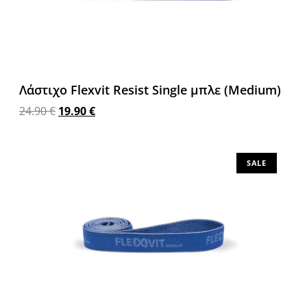
Λάστιχο Flexvit Resist Single μπλε (Medium)
24.90
€
19.90
€
Προσθήκη στο καλάθι
SALE