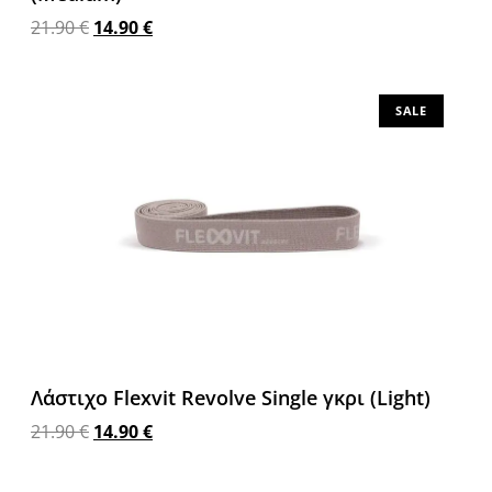
21.90
€
14.90
€
Προσθήκη στο καλάθι
SALE
Λάστιχο Flexvit Revolve Single γκρι (Light)
21.90
€
14.90
€
Προσθήκη στο καλάθι