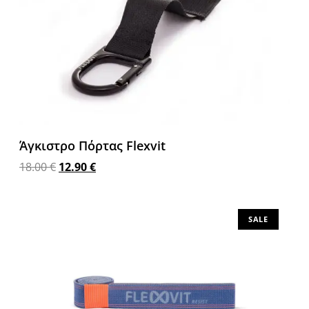
Άγκιστρο Πόρτας Flexvit
18.00
€
12.90
€
Προσθήκη στο καλάθι
SALE