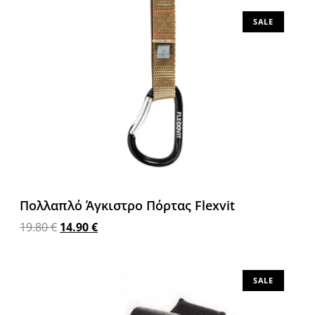
SALE
Πολλαπλό Άγκιστρο Πόρτας Flexvit
19.80
€
14.90
€
Προσθήκη στο καλάθι
SALE