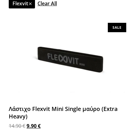
Flexvit
Clear All
SALE
Λάστιχο Flexvit Mini Single μαύρο (Extra
Heavy)
14.90
€
9.90
€
Προσθήκη στο καλάθι