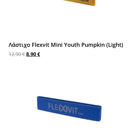
Λάστιχο Flexvit Mini Youth Pumpkin (Light)
12.90
€
8.90
€
Προσθήκη στο καλάθι