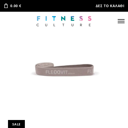
0.00
€
ΔΕΣ ΤΟ ΚΑΛΆΘΙ
SALE