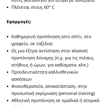
λάτεξ (κατάλληλο για άτομα με αλλεργία)
Πλένεται στους 60
° C
Εφαρμογές:
Καθημερινή προπόνηση (στο σπίτι, στο
γραφείο, σε ταξίδια)
Ως μια έξτρα αντίσταση στην κλασική
προπόνηση δύναμης (π.χ. για τις πιέσεις
στήθους ή ώμων, για καθίσματα, κλπ.)
Προοδευτικότητα καλλισθενικών
ασκήσεων
Φυσιοθεραπεία, αποκατάσταση,
στην
προσωπική εκγύμναση (personal training)
Αθλητική προπόνηση σε ομαδικά ή ατομικά