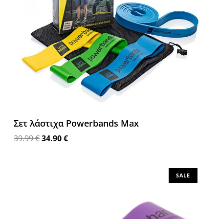
Σετ λάστιχα Powerbands Max
39.99
€
34.90
€
Προσθήκη στο καλάθι
SALE