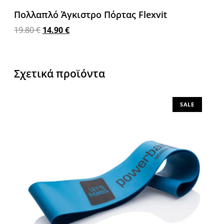
Πολλαπλό Άγκιστρο Πόρτας Flexvit
19.80
€
14.90
€
Προσθήκη στο καλάθι
Σχετικά προϊόντα
SALE