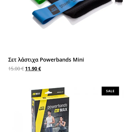
Σετ λάστιχα Powerbands Mini
15.00
€
11.90
€
Προσθήκη στο καλάθι
SALE