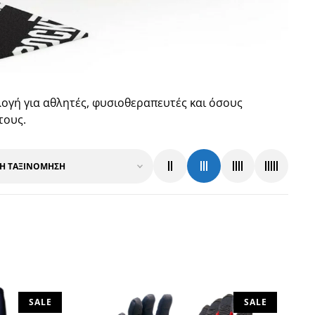
ογή για αθλητές, φυσιοθεραπευτές και όσους
τους.
SALE
SALE