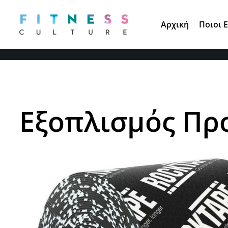
Τηλ. Παραγγελίες:
210 671 3891
Αρχική
Ποιοι 
Εξοπλισμός Πρ