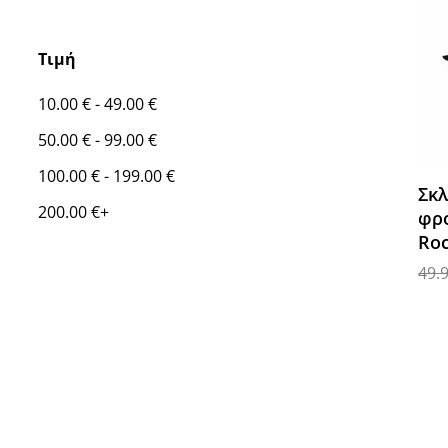
Τιμή
10.00
€
-
49.00
€
50.00
€
-
99.00
€
100.00
€
-
199.00
€
Σκλ
200.00
€
+
φρο
Roc
49.
Προ