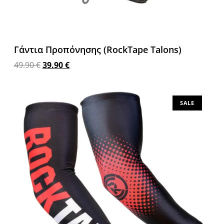
Γάντια Προπόνησης (RockTape Talons)
49.90
€
39.90
€
Προσθήκη στο καλάθι
SALE