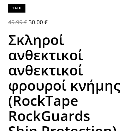
SALE
49.99
€
30.00
€
Σκληροί
ανθεκτικοί
ανθεκτικοί
φρουροί κνήμης
(RockTape
RockGuards
Shin Protection)