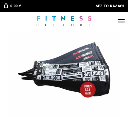
0.00
€
ΔΕΣ ΤΟ ΚΑΛΆΘΙ