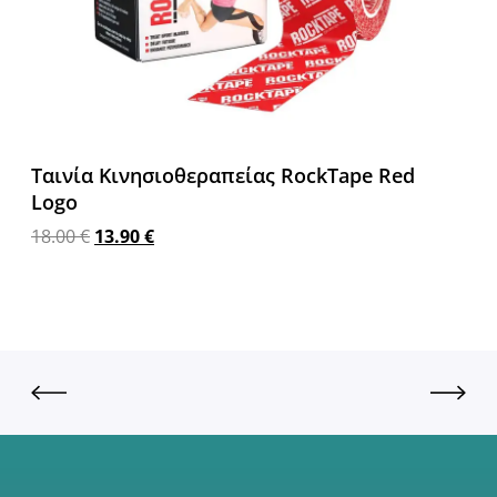
Ταινία Κινησιοθεραπείας RockTape Red
Logo
18.00
€
13.90
€
Προσθήκη στο καλάθι