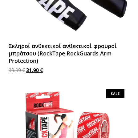
Σκληροί ανθεκτικοί ανθεκτικοί φρουροί
μπράτσου (RockTape RockGuards Arm
Protection)
39.99
€
31.90
€
Προσθήκη στο καλάθι
SALE