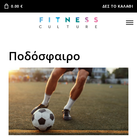
0.00
€
ΔΕΣ ΤΟ ΚΑΛΆΘΙ
Ποδόσφαιρο