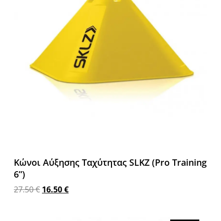
Κώνοι Αύξησης Ταχύτητας SLKZ (Pro Training
6”)
27.50
€
16.50
€
Προσθήκη στο καλάθι