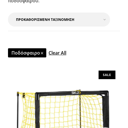
ποδοσφαίρου.
Ποδόσφαιρο
Clear All
SALE