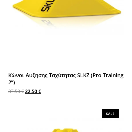
Κώνοι Αύξησης Ταχύτητας SLKZ (Pro Training
2”)
37.50
€
22.50
€
Προσθήκη στο καλάθι
SALE