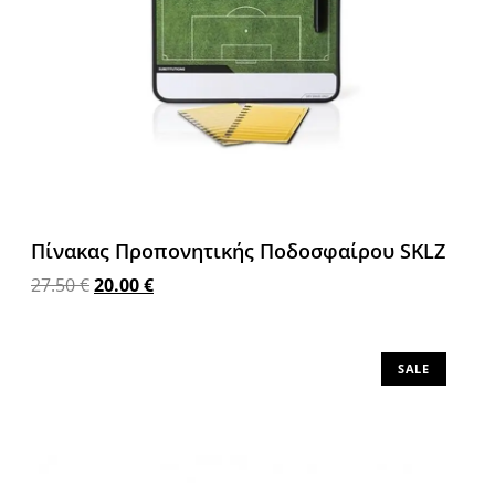
Πίνακας Προπονητικής Ποδοσφαίρου SKLZ
27.50
€
20.00
€
Προσθήκη στο καλάθι
SALE