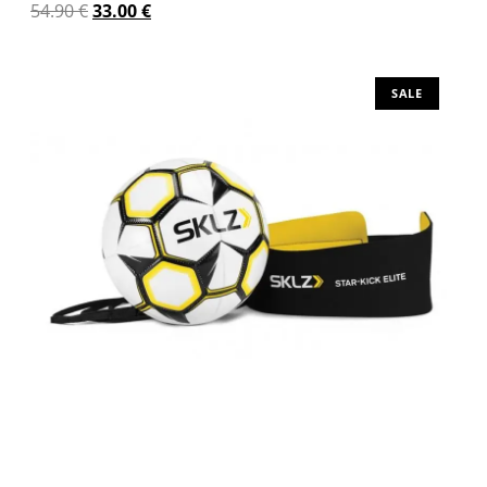
54.90
€
33.00
€
Προσθήκη στο καλάθι
SALE