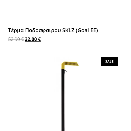
Τέρμα Ποδοσφαίρου SKLZ (Goal EE)
52.90
€
32.00
€
Προσθήκη στο καλάθι
SALE