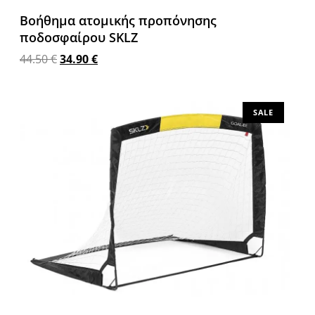
Βοήθημα ατομικής προπόνησης
ποδοσφαίρου SKLZ
44.50
€
34.90
€
Διαβάστε περισσότερα
SALE