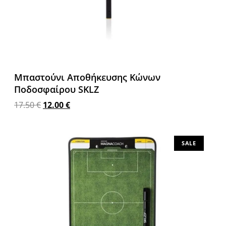
Μπαστούνι Αποθήκευσης Κώνων
Ποδοσφαίρου SKLZ
17.50
€
12.00
€
Προσθήκη στο καλάθι
SALE