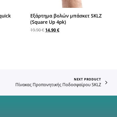
quick
Εξάρτημα βολών μπάσκετ SKLZ
(Square Up 4pk)
19.90
€
14.90
€
Προσθήκη στο καλάθι
NEXT PRODUCT
Πίνακας Προπονητικής Ποδοσφαίρου SKLZ