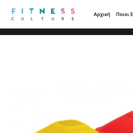
Τηλ. Παραγγελίες:
210 671 3891
Αρχική
Ποιοι 