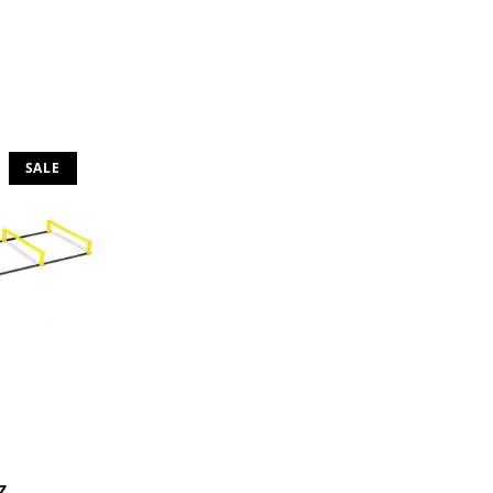
SALE
Z