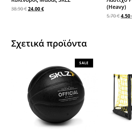
(Heavy)
38.90
€
24.00
€
5.70
€
4.50
Προσθήκη στο καλάθι
Προσθήκη 
Σχετικά προϊόντα
SALE