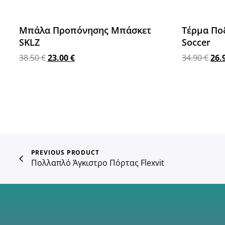
Μπάλα Προπόνησης Μπάσκετ
Τέρμα Πο
SKLZ
Soccer
38.50
€
23.00
€
34.90
€
26.
Διαβάστε περισσότερα
Προσθήκη 
PREVIOUS PRODUCT
Πολλαπλό Άγκιστρο Πόρτας Flexvit