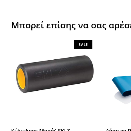
Μπορεί επίσης να σας αρέσ
SALE
Κύλινδρος Μασάζ SKLZ
Λάστιχο 