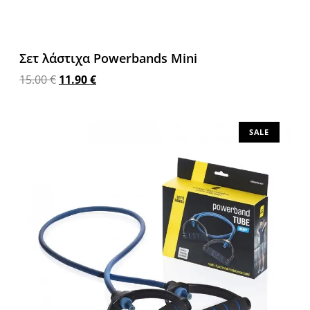
Σετ λάστιχα Powerbands Mini
15.00
€
11.90
€
Προσθήκη στο καλάθι
SALE