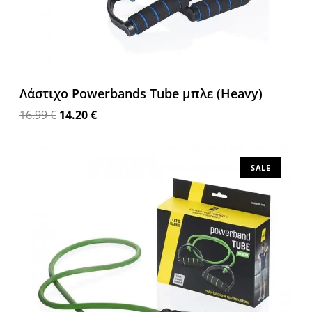
Λάστιχο Powerbands Tube μπλε (Heavy)
16.99
€
14.20
€
Προσθήκη στο καλάθι
SALE