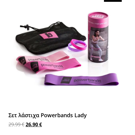
Σετ λάστιχα Powerbands Lady
29.99
€
26.90
€
Προσθήκη στο καλάθι