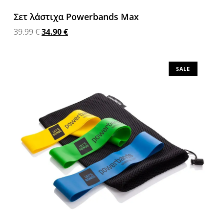
Σετ λάστιχα Powerbands Max
39.99
€
34.90
€
Προσθήκη στο καλάθι
SALE