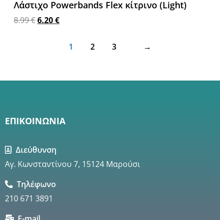
Λάστιχο Powerbands Flex κίτρινο (Light)
8.99
€
6.20
€
Προσθήκη στο καλάθι
1
2
3
→
ΕΠΙΚΟΙΝΩΝΙΑ
Διεύθυνση
Αγ. Κωνσταντίνου 7, 15124 Μαρούσι
Τηλέφωνο
210 671 3891
E-mail