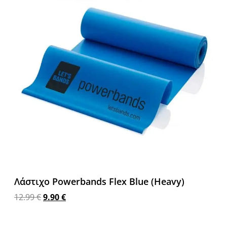
Λάστιχο Powerbands Flex Blue (Heavy)
12.99
€
9.90
€
Προσθήκη στο καλάθι