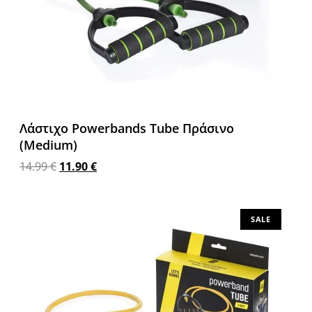
Λάστιχο Powerbands Tube Πράσινο
(Medium)
14.99
€
11.90
€
Προσθήκη στο καλάθι
SALE