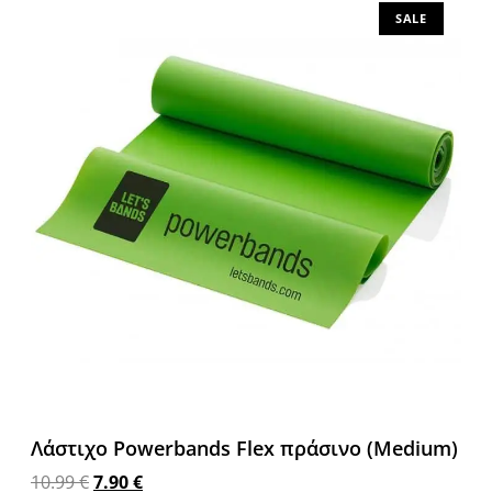
SALE
Λάστιχο Powerbands Flex πράσινο (Medium)
10.99
€
7.90
€