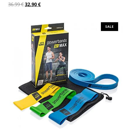
36.99
€
32.90
€
Διαβάστε περισσότερα
SALE