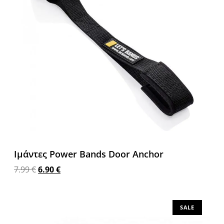
Ιμάντες Power Bands Door Anchor
7.99
€
6.90
€
Προσθήκη στο καλάθι
SALE