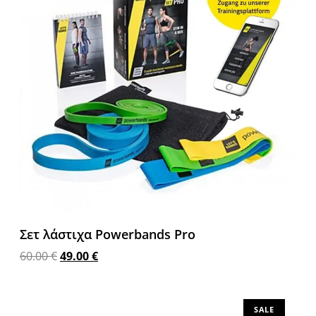
Σετ λάστιχα Powerbands Pro
60.00
€
49.00
€
Προσθήκη στο καλάθι
SALE