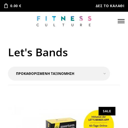
0.00
€
ΔΕΣ ΤΟ ΚΑΛΆΘΙ
Let's Bands
SALE