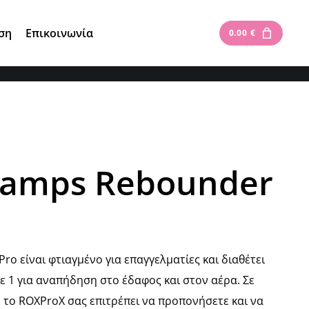
Είσοδος
|
Εγγραφή
ση
Επικοινωνία
0.00
€
hamps Rebounder
ro είναι φτιαγμένο για επαγγελματίες και διαθέτει
σε 1 για αναπήδηση στο έδαφος και στον αέρα. Σε
το ROXProX σας επιτρέπει να προπονήσετε και να