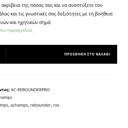
 ακρίβεια της πάσας σας και να αναπτύξετε τον
άλας και τις γνωστικές σας δεξιότητες με τη βοήθεια
ινών και ηχητικών σημά
πιν παραγγελίας
ΠΡΟΣΘΉΚΗ ΣΤΟ ΚΑΛΆΘΙ
ντος:
AC-REBOUNDERPRO
Champs
amps
,
achamps
,
rebounder
,
rox