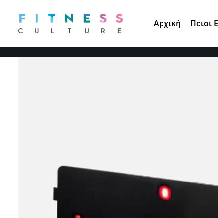
Τηλ. Παραγγελίες:
210 671 3891
Αρχική
Ποιοι 