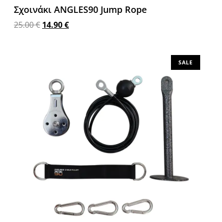
Σχοινάκι ANGLES90 Jump Rope
25.00
€
14.90
€
Προσθήκη στο καλάθι
SALE