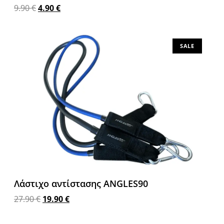
9.90
€
4.90
€
Προσθήκη στο καλάθι
SALE
Λάστιχο αντίστασης ANGLES90
27.90
€
19.90
€
Προσθήκη στο καλάθι