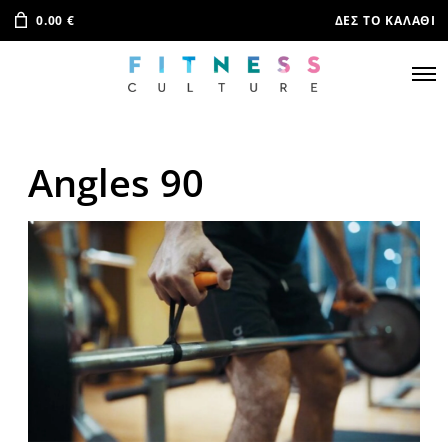
0.00
€
ΔΕΣ ΤΟ ΚΑΛΆΘΙ
Angles 90