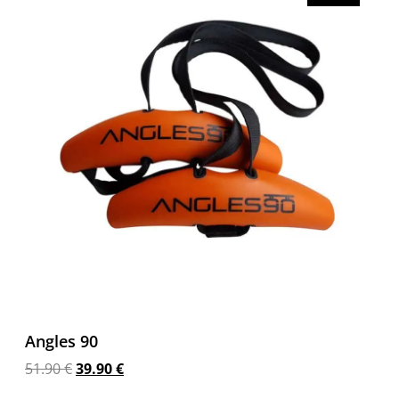
Angles 90
51.90
€
39.90
€
Προσθήκη στο καλάθι