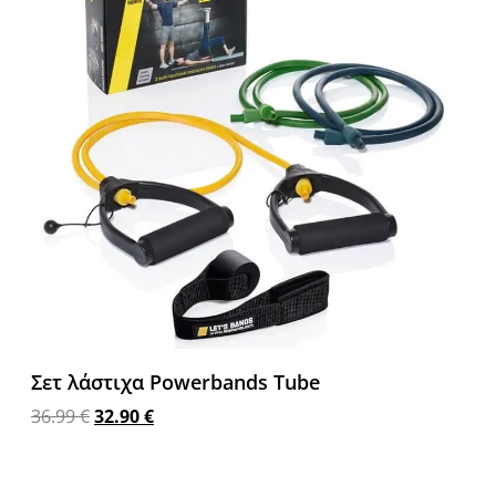
Σετ λάστιχα Powerbands Tube
36.99
€
32.90
€
Διαβάστε περισσότερα