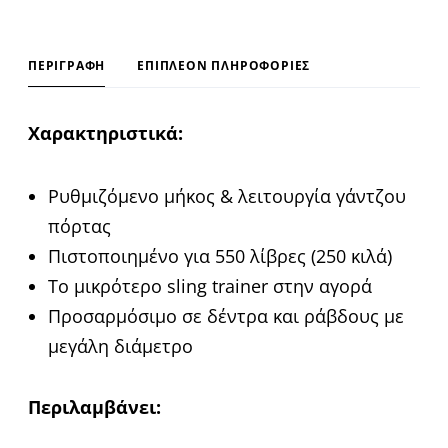
e
:
ΠΕΡΙΓΡΑΦΉ
ΕΠΙΠΛΈΟΝ ΠΛΗΡΟΦΟΡΊΕΣ
Χαρακτηριστικά:
Ρυθμιζόμενο μήκος & λειτουργία γάντζου
πόρτας
Πιστοποιημένο για 550 λίβρες (250 κιλά)
Το μικρότερο sling trainer στην αγορά
Προσαρμόσιμο σε δέντρα και ράβδους με
μεγάλη διάμετρο
Περιλαμβάνει: