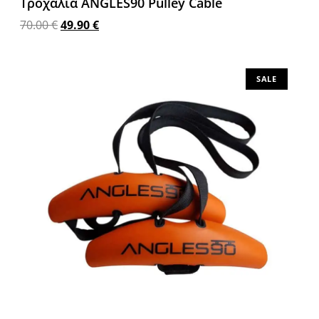
Τροχαλία ANGLES90 Pulley Cable
70.00
€
49.90
€
Προσθήκη στο καλάθι
SALE