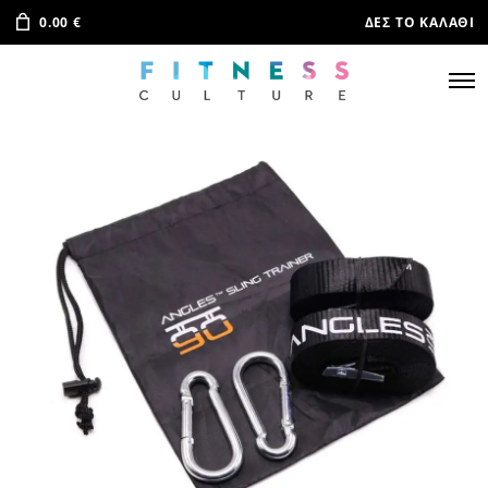
0.00
€
ΔΕΣ ΤΟ ΚΑΛΆΘΙ