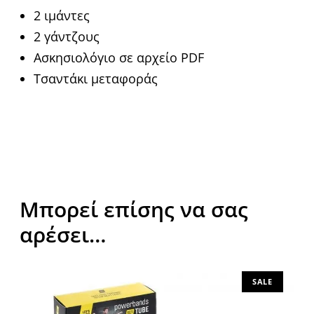
2 ιμάντες
2 γάντζους
Ασκησιολόγιο σε αρχείο PDF
Τσαντάκι μεταφοράς
Μπορεί επίσης να σας
αρέσει…
SALE