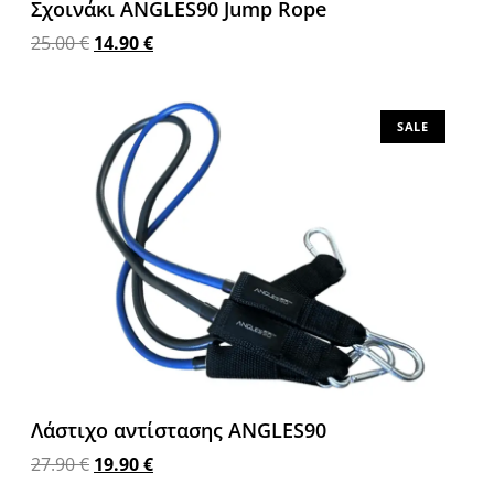
Σχοινάκι ANGLES90 Jump Rope
25.00
€
14.90
€
Προσθήκη στο καλάθι
SALE
Λάστιχο αντίστασης ANGLES90
27.90
€
19.90
€