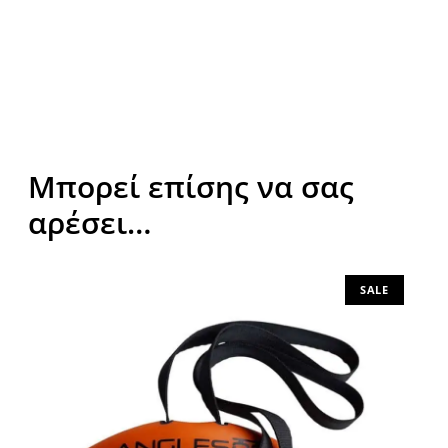
v
e
:
Μπορεί επίσης να σας
αρέσει…
SALE