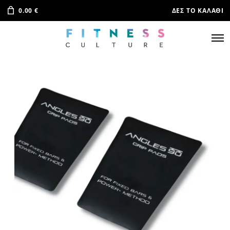
0.00
€
ΔΕΣ ΤΟ ΚΑΛΆΘΙ