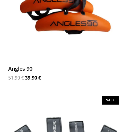
Angles 90
51.90
€
39.90
€
Προσθήκη στο καλάθι
SALE