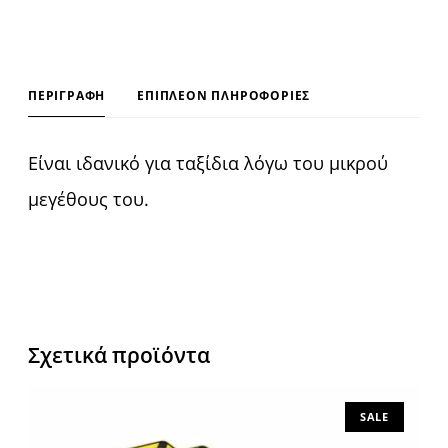
v
e
:
ΠΕΡΙΓΡΑΦΉ
ΕΠΙΠΛΈΟΝ ΠΛΗΡΟΦΟΡΊΕΣ
Είναι ιδανικό για ταξίδια λόγω του μικρού
μεγέθους του.
Σχετικά προϊόντα
SALE