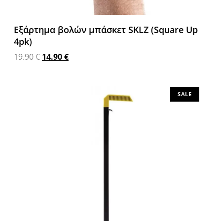
Εξάρτημα βολών μπάσκετ SKLZ (Square Up
4pk)
19.90
€
14.90
€
Προσθήκη στο καλάθι
SALE