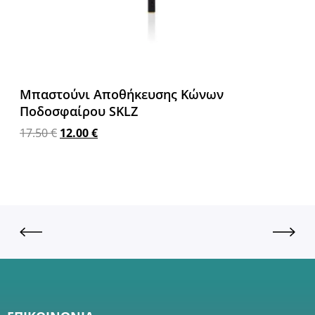
Μπαστούνι Αποθήκευσης Κώνων
Ποδοσφαίρου SKLZ
17.50
€
12.00
€
Προσθήκη στο καλάθι