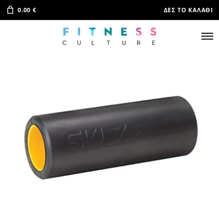
0.00
€
ΔΕΣ ΤΟ ΚΑΛΆΘΙ