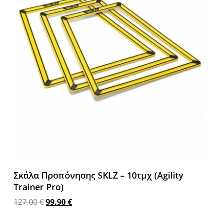
Σκάλα Προπόνησης SKLZ – 10τμχ (Agility
Trainer Pro)
127.00
€
99.90
€
Προσθήκη στο καλάθι