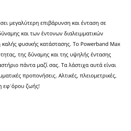
σει μεγαλύτερη επιβάρυνση και ένταση σε
δύναμης και των έντονων διαλειμματικών
η καλής φυσικής κατάστασης. Το Powerband Max
ικότητας, της δύναμης και της υψηλής έντασης
στήριο πάντα μαζί σας. Τα λάστιχα αυτά είναι
ιμματικές προπονήσεις. Αλτικές, πλειομετρικές,
η εφ᾽όρου ζωής!