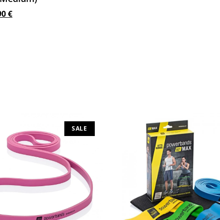
90
€
στο καλάθι
SALE