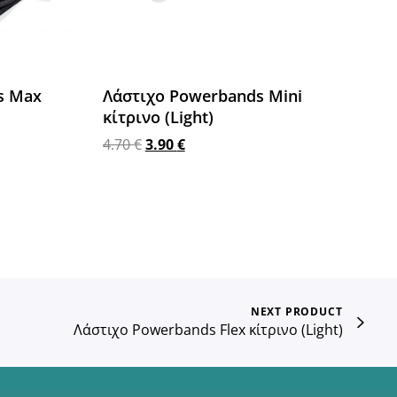
s Max
Λάστιχο Powerbands Mini
κίτρινο (Light)
4.70
€
3.90
€
Προσθήκη στο καλάθι
NEXT PRODUCT
Λάστιχο Powerbands Flex κίτρινο (Light)