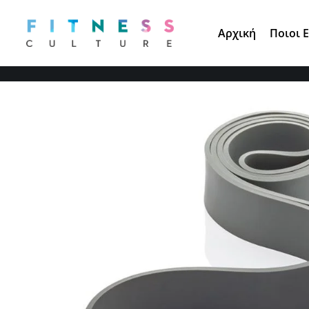
Τηλ. Παραγγελίες:
210 671 3891
Αρχική
Ποιοι 