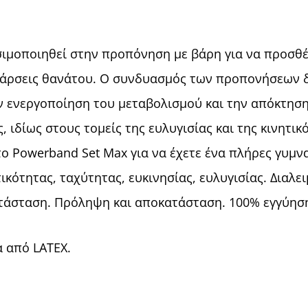
σιμοποιηθεί στην προπόνηση με βάρη για να προσθέ
ι άρσεις θανάτου. Ο συνδυασμός των προπονήσεων 
ν ενεργοποίηση του μεταβολισμού και την απόκτησ
ης, ιδίως στους τομείς της ευλυγισίας και της κινητ
ο Powerband Set Max για να έχετε ένα πλήρες γυμνα
τικότητας, ταχύτητας, ευκινησίας, ευλυγισίας. Διαλε
κατάσταση. Πρόληψη και αποκατάσταση. 100% εγγύησ
 από LATEX.