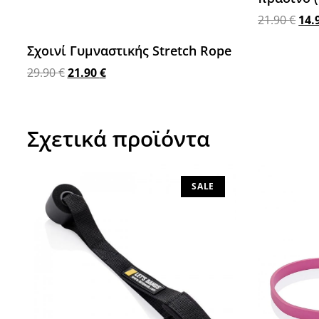
21.90
€
14.
Προσθήκη 
Σχοινί Γυμναστικής Stretch Rope
29.90
€
21.90
€
Προσθήκη στο καλάθι
Σχετικά προϊόντα
SALE