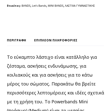
Ετικέτες:
BANDS
,
Let's Bands
,
MINI BANDS
,
ΛΑΣΤΙΧΑ ΓΥΜΝΑΣΤΙΚΗΣ
ΠΕΡΙΓΡΑΦΉ
ΕΠΙΠΛΈΟΝ ΠΛΗΡΟΦΟΡΊΕΣ
Το εύκαμπτο λάστιχο είναι κατάλληλο για
ζέσταμα, ασκήσεις ενδυνάμωσης, για
κοιλιακούς και για ασκήσεις για το κάτω
μέρος του σώματος. Παρακάτω θα βρείτε
περισσότερες λεπτομέρειες και ιδέες σχετικά
με τη χρήση του. Το Powerbands Mini
(πράσινο) (Medium) είναι το μεσαίας