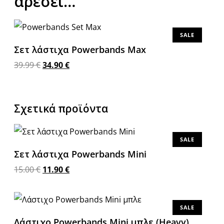
αρέσει…
SALE
Σετ λάστιχα Powerbands Max
39.99
€
34.90
€
Προσθήκη στο καλάθι
Σχετικά προϊόντα
SALE
Σετ λάστιχα Powerbands Mini
15.00
€
11.90
€
Προσθήκη στο καλάθι
SALE
Λάστιχο Powerbands Mini μπλε (Heavy)