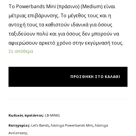
Το Powerbands Mini (πράσινο) (Medium) είναι
μέτριας επιβάρυνσης. To μέγεθος τους και η
αντοχή τους τα καθιστούν ιδανικά για όσους
ταξιδεύουν πολύ και για όσους δεν μπορούν να
αφιερώσουν αρκετό χρόνο στην εκγύμνασή τους.
Σε απόθεμα
ΠΡΟΣΘΉΚΗ ΣΤΟ ΚΑΛΆΘΙ
Κωδικός προϊόντος:
LB-MINIG
Κατηγορίες:
Let's Bands
,
Λάστιχα Powerbands Mini
,
Λάστιχα
Αντίστασης