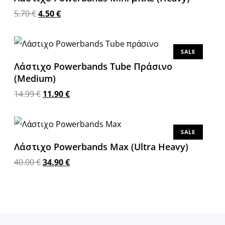
5.70
€
4.50
€
Προσθήκη στο καλάθι
SALE
Λάστιχο Powerbands Tube Πράσινο
(Medium)
14.99
€
11.90
€
Προσθήκη στο καλάθι
SALE
Λάστιχο Powerbands Max (Ultra Heavy)
40.00
€
34.90
€
Προσθήκη στο καλάθι