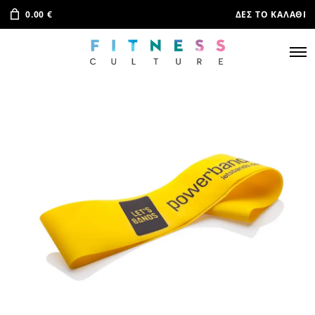
0.00
€
ΔΕΣ ΤΟ ΚΑΛΆΘΙ