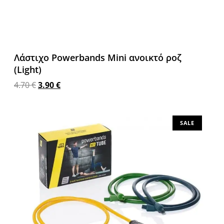
Λάστιχο Powerbands Mini ανοικτό ροζ
(Light)
4.70
€
3.90
€
Προσθήκη στο καλάθι
SALE