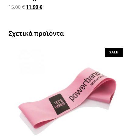
15.00
€
11.90
€
Προσθήκη στο καλάθι
Σχετικά προϊόντα
SALE