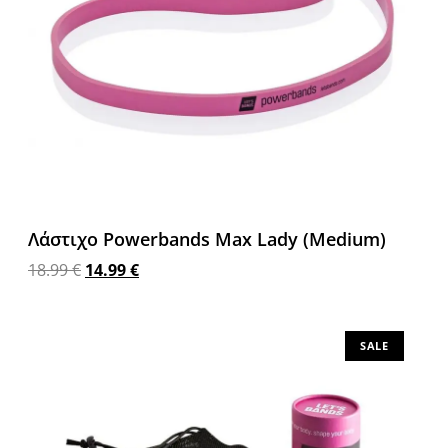
Λάστιχο Powerbands Max Lady (Medium)
18.99
€
14.99
€
Προσθήκη στο καλάθι
SALE