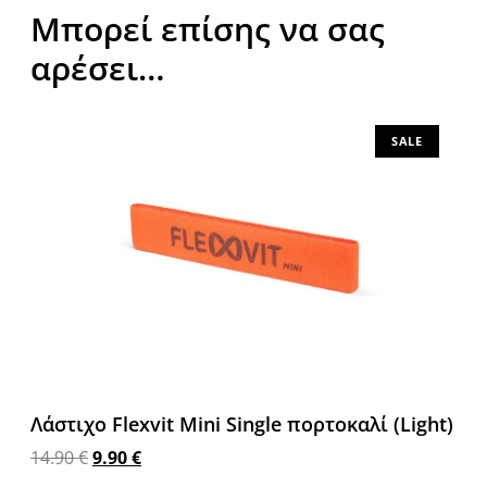
Μπορεί επίσης να σας
αρέσει…
SALE
Λάστιχο Flexvit Mini Single πορτοκαλί (Light)
14.90
€
9.90
€