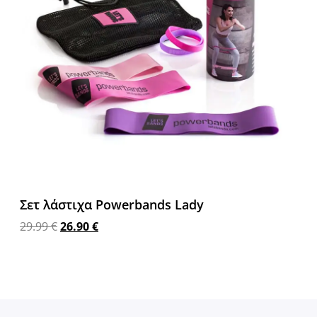
Σετ λάστιχα Powerbands Lady
29.99
€
26.90
€
Προσθήκη στο καλάθι