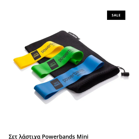
Προσθήκη στο καλάθι
SALE
Σετ λάστιχα Powerbands Mini