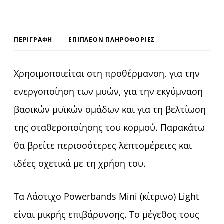
v
e
:
ΠΕΡΙΓΡΑΦΉ
ΕΠΙΠΛΈΟΝ ΠΛΗΡΟΦΟΡΊΕΣ
Χρησιμοποιείται στη προθέρμανση, για την
ενεργοποίηση των μυών, για την εκγύμναση
βασικών μυϊκών ομάδων και για τη βελτίωση
της σταθεροποίησης του κορμού. Παρακάτω
θα βρείτε περισσότερες λεπτομέρειες και
ιδέες σχετικά με τη χρήση του.
Τα Λάστιχο Powerbands Mini (κίτρινο) Light
είναι μικρής επιβάρυνσης. To μέγεθος τους