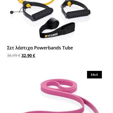
Σετ λάστιχα Powerbands Tube
36.99
€
32.90
€
Διαβάστε περισσότερα
SALE