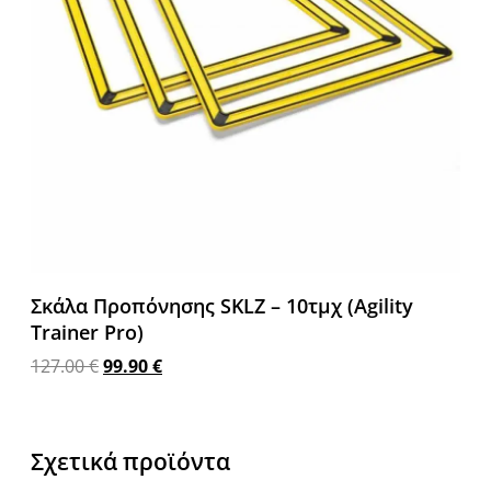
Σκάλα Προπόνησης SKLZ – 10τμχ (Agility
Trainer Pro)
127.00
€
99.90
€
Προσθήκη στο καλάθι
Σχετικά προϊόντα