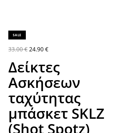
SALE
33.00
€
24.90
€
Δείκτες
Ασκήσεων
ταχύτητας
μπάσκετ SKLZ
(Shot Spotz)