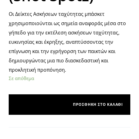
Οι Δείκτες Ασκήσεων ταχύτητας μπάσκετ
χρησιμοποιούνται ως σημεία αναφοράς μέσα στο
γήπεδο για την εκτέλεση ασκήσεων ταχύτητας,
ευκινησίας και έκρηξης, αναπτύσσοντας την
επίγνωση και την εγρήγορση των παικτών και
δημιουργώντας μια πιο διασκεδαστική και
προκλητική προπόνηση.
Σε απόθεμα
ΠΡΟΣΘΉΚΗ ΣΤΟ ΚΑΛΆΘΙ
A
l
t