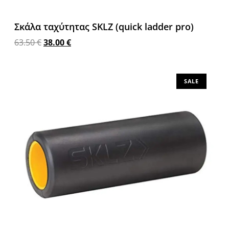
Σκάλα ταχύτητας SKLZ (quick ladder pro)
63.50
€
38.00
€
Προσθήκη στο καλάθι
SALE