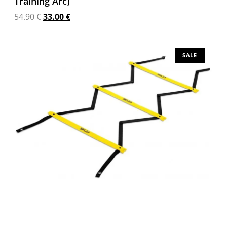
Training Arc)
54.90
€
33.00
€
Προσθήκη στο καλάθι
SALE