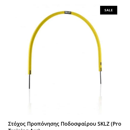
SALE
Στόχος Προπόνησης Ποδοσφαίρου SKLZ (Pro