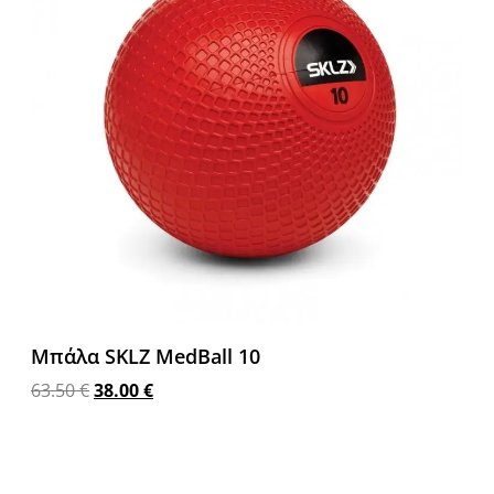
Μπάλα SKLZ MedBall 10
63.50
€
38.00
€
Προσθήκη στο καλάθι