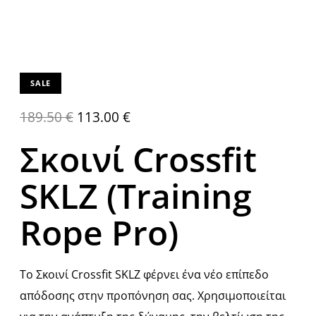
SALE
189.50
€
113.00
€
Σκοινί Crossfit
SKLZ (Training
Rope Pro)
Το Σκοινί Crossfit SKLZ φέρνει ένα νέο επίπεδο
απόδοσης στην προπόνηση σας. Χρησιμοποιείται