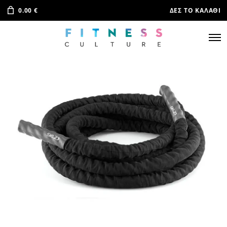
0.00
€
ΔΕΣ ΤΟ ΚΑΛΆΘΙ