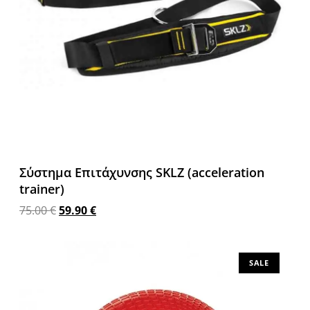
Σύστημα Επιτάχυνσης SKLZ (acceleration
trainer)
75.00
€
59.90
€
Προσθήκη στο καλάθι
SALE