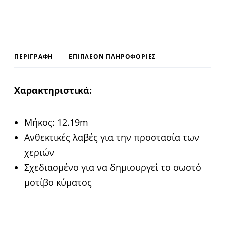
v
e
:
ΠΕΡΙΓΡΑΦΉ
ΕΠΙΠΛΈΟΝ ΠΛΗΡΟΦΟΡΊΕΣ
Χαρακτηριστικά:
Μήκος: 12.19m
Ανθεκτικές λαβές για την προστασία των
χεριών
Σχεδιασμένο για να δημιουργεί το σωστό
μοτίβο κύματος