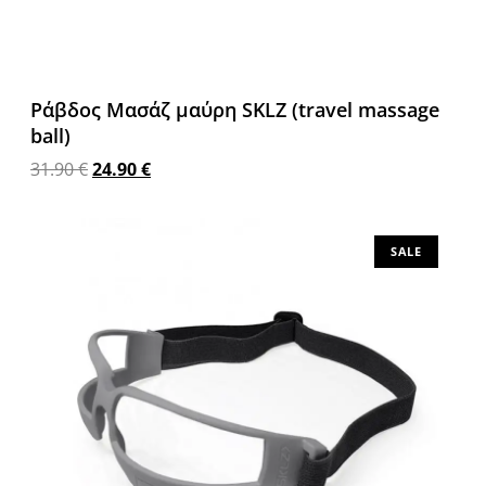
Ράβδος Μασάζ μαύρη SKLZ (travel massage
ball)
31.90
€
24.90
€
Διαβάστε περισσότερα
SALE