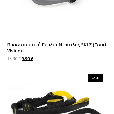
Προστατευτικά Γυαλιά Ντρίπλας SKLZ (Court
Vision)
13.90
€
9.90
€
Προσθήκη στο καλάθι
SALE