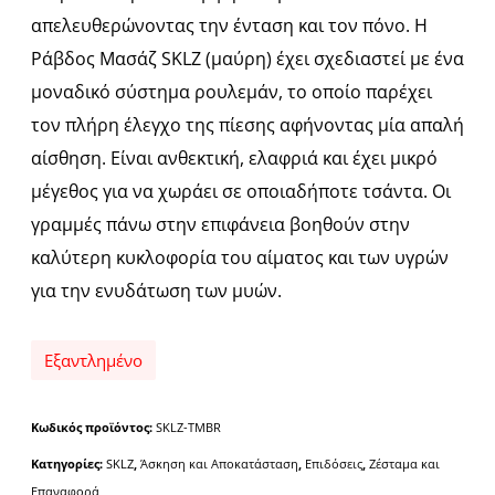
απελευθερώνοντας την ένταση και τον πόνο. Η
Ράβδος Μασάζ SKLZ (μαύρη) έχει σχεδιαστεί με ένα
μοναδικό σύστημα ρουλεμάν, το οποίο παρέχει
τον πλήρη έλεγχο της πίεσης αφήνοντας μία απαλή
αίσθηση. Είναι ανθεκτική, ελαφριά και έχει μικρό
μέγεθος για να χωράει σε οποιαδήποτε τσάντα. Οι
γραμμές πάνω στην επιφάνεια βοηθούν στην
καλύτερη κυκλοφορία του αίματος και των υγρών
για την ενυδάτωση των μυών.
Εξαντλημένο
Κωδικός προϊόντος:
SKLZ-TMBR
Κατηγορίες:
SKLZ
,
Άσκηση και Αποκατάσταση
,
Επιδόσεις
,
Ζέσταμα και
Επαναφορά