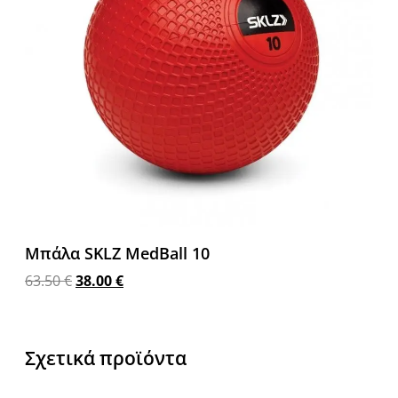
Μπάλα SKLZ MedBall 10
63.50
€
38.00
€
Προσθήκη στο καλάθι
Σχετικά προϊόντα