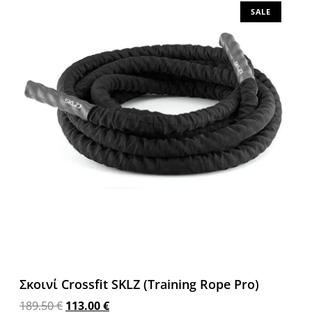
SALE
Σκοινί Crossfit SKLZ (Training Rope Pro)
189.50
€
113.00
€