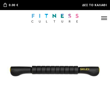
0.00
€
ΔΕΣ ΤΟ ΚΑΛΆΘΙ