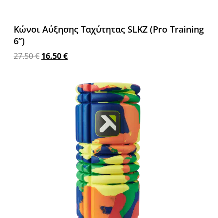
Κώνοι Αύξησης Ταχύτητας SLKZ (Pro Training
6”)
27.50
€
16.50
€
Προσθήκη στο καλάθι