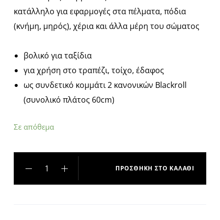
κατάλληλο για εφαρμογές στα πέλματα, πόδια
(κνήμη, μηρός), χέρια και άλλα μέρη του σώματος
βολικό για ταξίδια
για χρήση στο τραπέζι, τοίχο, έδαφος
ως συνδετικό κομμάτι 2 κανονικών Blackroll
(συνολικό πλάτος 60cm)
Σε απόθεμα
ΠΡΟΣΘΉΚΗ ΣΤΟ ΚΑΛΆΘΙ
A
l
t