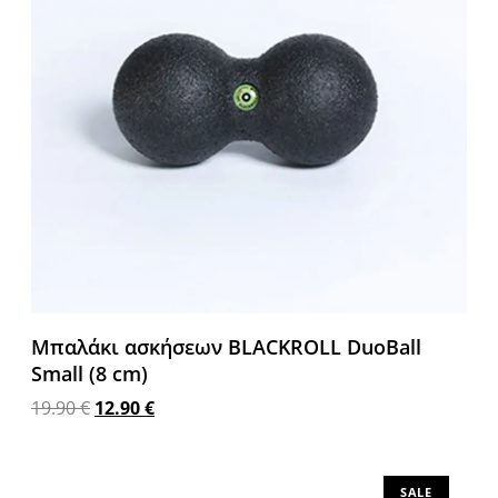
Μπαλάκι ασκήσεων BLACKROLL DuoBall
Small (8 cm)
19.90
€
12.90
€
Προσθήκη στο καλάθι
SALE