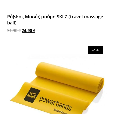
Ράβδος Μασάζ μαύρη SKLZ (travel massage
ball)
31.90
€
24.90
€
Διαβάστε περισσότερα
SALE