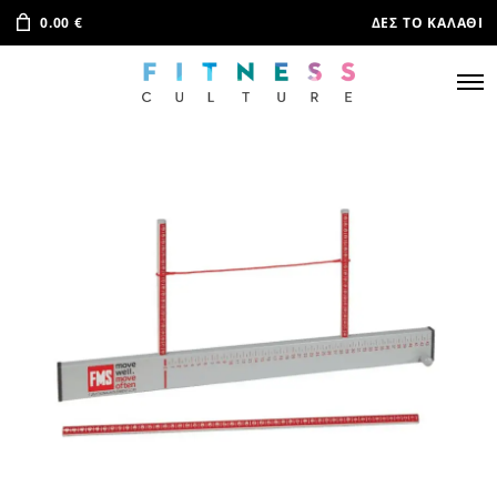
0.00
€
ΔΕΣ ΤΟ ΚΑΛΆΘΙ