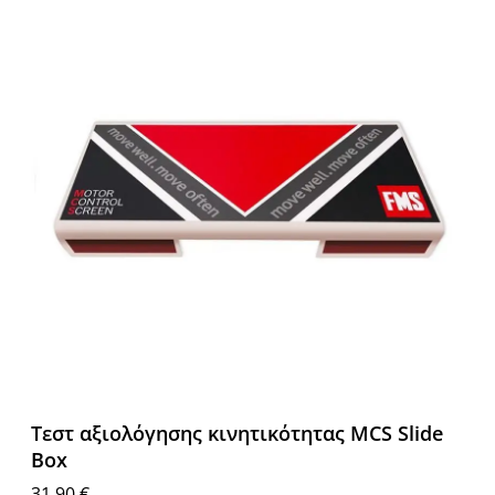
Tεστ αξιολόγησης κινητικότητας MCS Slide
Box
31.90
€