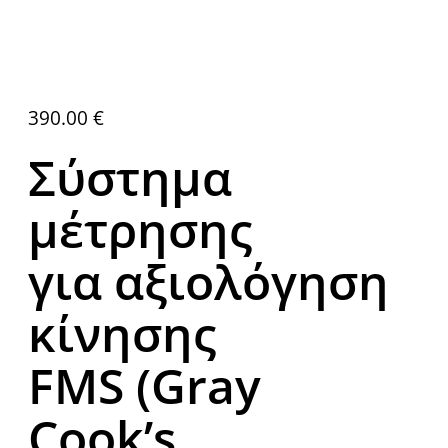
390.00
€
Σύστημα
μέτρησης
για αξιολόγηση
κίνησης
FMS (Gray
Cook’s