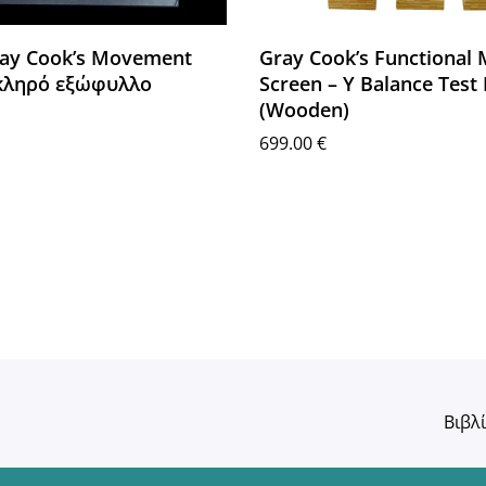
ray Cook’s Movement
Gray Cook’s Functional
κληρό εξώφυλλο
Screen – Y Balance Test 
(Wooden)
699.00
€
στο καλάθι
Διαβάστε περισσότερα
Βιβλ