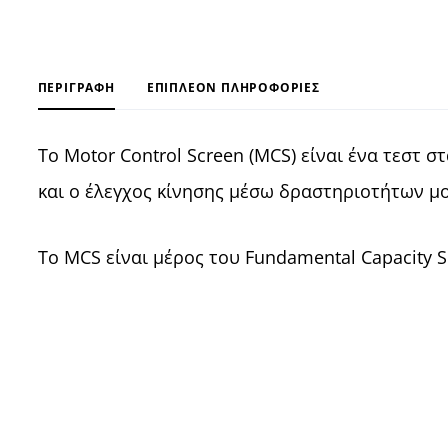
ΠΕΡΙΓΡΑΦΉ
ΕΠΙΠΛΈΟΝ ΠΛΗΡΟΦΟΡΊΕΣ
Το Motor Control Screen (MCS) είναι ένα τεστ
και ο έλεγχος κίνησης μέσω δραστηριοτήτων μ
Το MCS είναι μέρος του Fundamental Capacity Sc