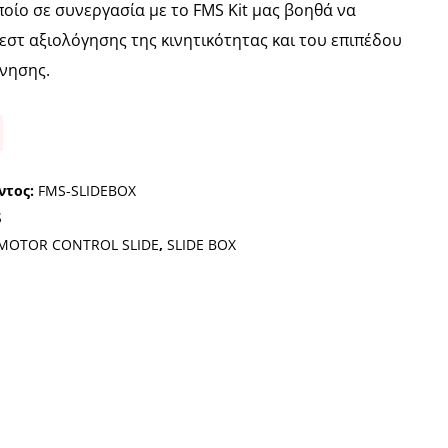
ποίο σε συνεργασία με το FMS Kit μας βοηθά να
εστ αξιολόγησης της κινητικότητας και του επιπέδου
ίνησης.
ντος:
FMS-SLIDEBOX
S
MOTOR CONTROL SLIDE
,
SLIDE BOX