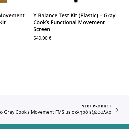
 Movement
Y Balance Test Kit (Plastic) – Gray
Kit
Cook’s Functional Movement
Screen
549.00
€
Προσθήκη στο καλάθι
NEXT PRODUCT
ίο Gray Cook’s Movement FMS με σκληρό εξώφυλλο