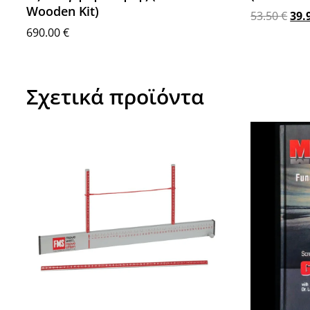
Wooden Kit)
53.50
€
39.
690.00
€
Προσθήκη 
Διαβάστε περισσότερα
Σχετικά προϊόντα