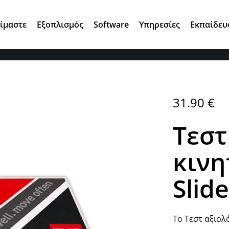
Αγ. Κωνσταντίνου 7, 15124 Μαρούσι
Είμαστε
Εξοπλισμός
Software
Υπηρεσίες
Εκπαίδευ
31.90
€
Tεστ
κινη
Slid
Το Tεστ αξιολ