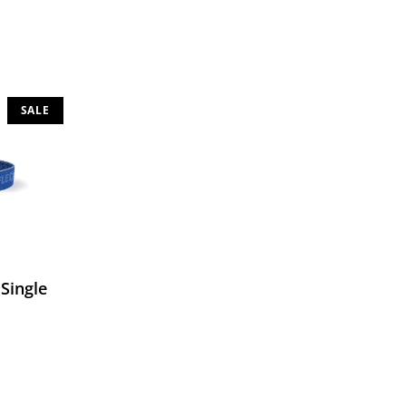
SALE
Single