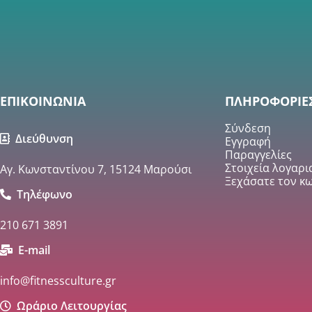
ΕΠΙΚΟΙΝΩΝΙΑ
ΠΛΗΡΟΦΟΡΙΕ
Σύνδεση
Διεύθυνση
Εγγραφή
Παραγγελίες
Στοιχεία λογαρ
Αγ. Κωνσταντίνου 7, 15124 Μαρούσι
Ξεχάσατε τον κω
Τηλέφωνο
210 671 3891
E-mail
info@fitnessculture.gr
Ωράριο Λειτουργίας