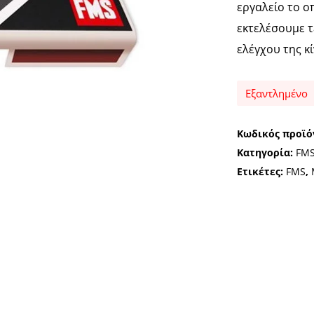
εργαλείο το ο
εκτελέσουμε τ
ελέγχου της κ
Εξαντλημένο
Κωδικός προϊό
Κατηγορία:
FM
Ετικέτες:
FMS
,