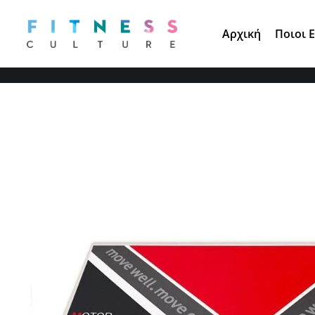
Τηλ. Παραγγελίες:
210 671 3891
Αρχική
Ποιοι 