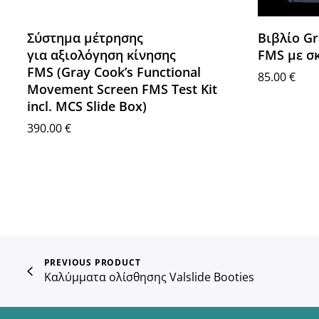
Σύστημα μέτρησης
Βιβλίο G
για αξιολόγηση κίνησης
FMS με σ
FMS (Gray Cook’s Functional
85.00
€
Movement Screen FMS Test Kit
Προσθήκη 
incl. MCS Slide Box)
390.00
€
Προσθήκη στο καλάθι
PREVIOUS PRODUCT
Καλύμματα ολίσθησης Valslide Booties