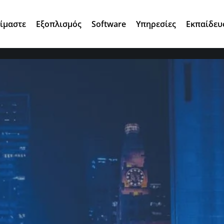
Αγ. Κωνσταντίνου 7, 15124 Μαρούσι
Είμαστε
Εξοπλισμός
Software
Υπηρεσίες
Εκπαίδευ