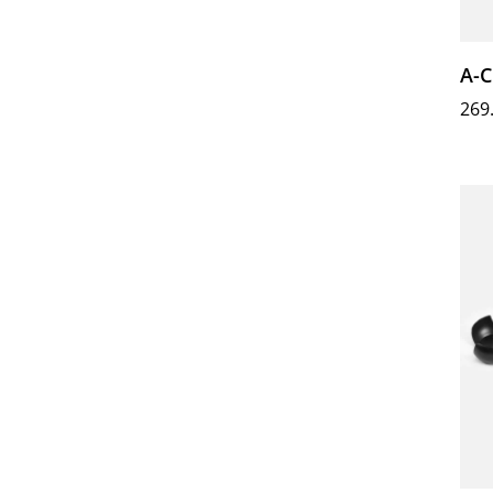
A-
269
Προ