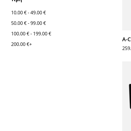
10.00
€
-
49.00
€
50.00
€
-
99.00
€
100.00
€
-
199.00
€
A-
200.00
€
+
259
Επι