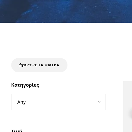
ΚΡΎΨΕ ΤΑ ΦΊΛΤΡΑ
Κατηγορίες
Τιμή