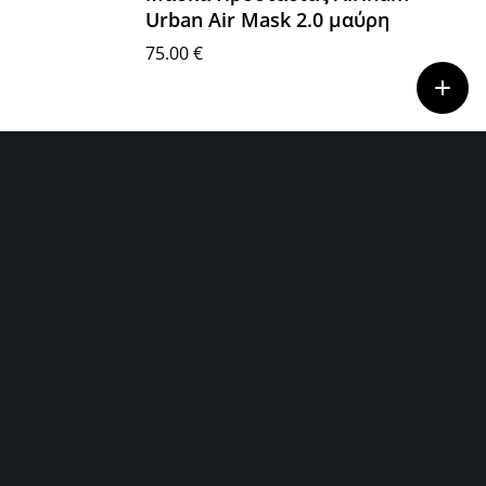
Urban Air Mask 2.0 μαύρη
75.00
€
Επιλογή
9
10
11
→
ΕΤΑΙΡΙΕΣ
Bridge Athletic