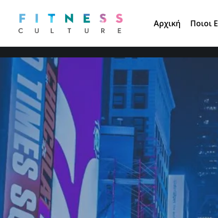
Τηλ. Παραγγελίες:
210 671 3891
Αρχική
Ποιοι 