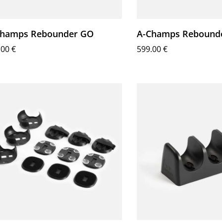
Champs Rebounder GO
A-Champs Rebounde
.00
€
599.00
€
σθήκη στο καλάθι
Προσθήκη στο καλάθι