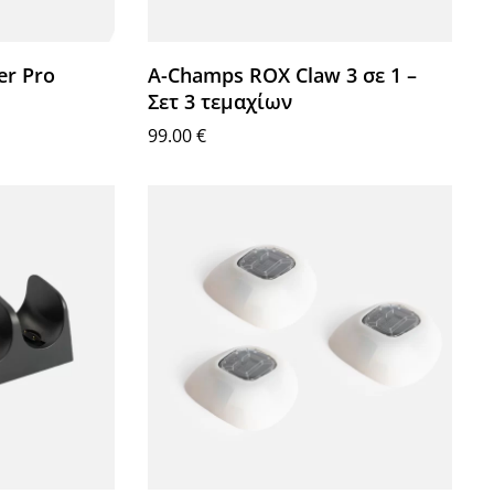
r Pro
A-Champs ROX Claw 3 σε 1 –
Σετ 3 τεμαχίων
99.00
€
Προσθήκη στο καλάθι