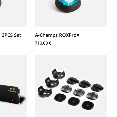
 3PCS Set
A-Champs ROXProX
710.00
€
Επιλογή