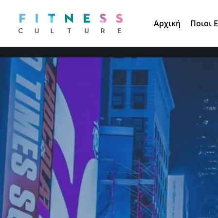
Τηλ. Παραγγελίες:
210 671 3891
Αρχική
Ποιοι 