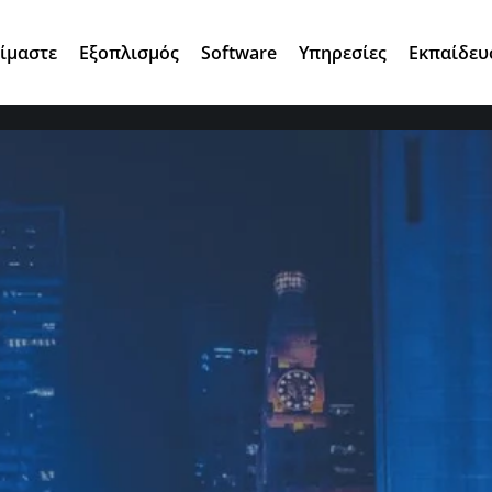
Αγ. Κωνσταντίνου 7, 15124 Μαρούσι
Είμαστε
Εξοπλισμός
Software
Υπηρεσίες
Εκπαίδευ