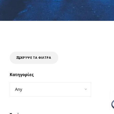
ΚΡΎΨΕ ΤΑ ΦΊΛΤΡΑ
Κατηγορίες