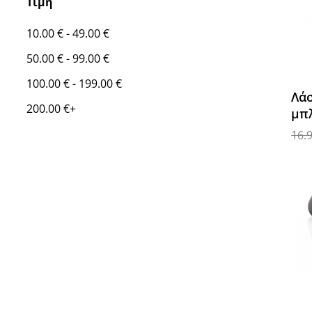
Τιμή
10.00
€
-
49.00
€
50.00
€
-
99.00
€
100.00
€
-
199.00
€
Λά
200.00
€
+
μπλ
16.
Προ